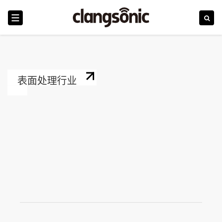
首页
表面处理行业
震浪
行业
产品
技术革新
新闻
服务和培训