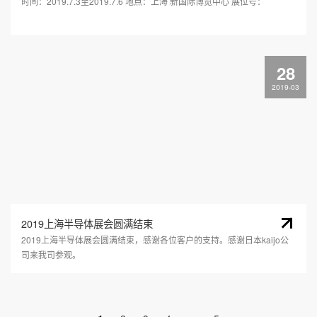
时间：2019.7.3至2019.7.6 地点：上海 新国际博览中心 展位号：
28
2019-03
2019上海半导体展会圆满结束
2019上海半导体展会圆满结束，感谢各位客户的支持。感谢日本kaijo公
司来我司参观。