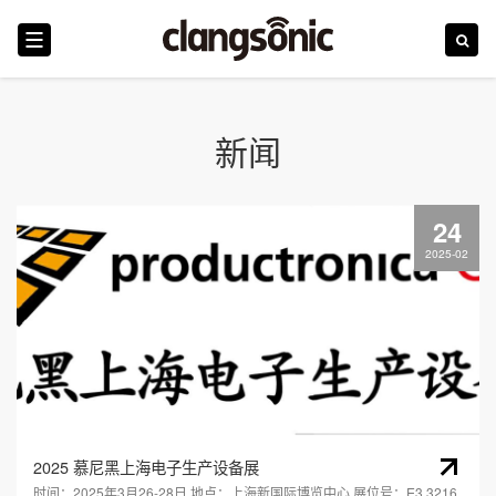
首页
新闻
震浪
24
行业
2025-02
产品
技术革新
新闻
服务和培训
2025 慕尼黑上海电子生产设备展
时间：2025年3月26-28日 地点：上海新国际博览中心 展位号：E3.3216